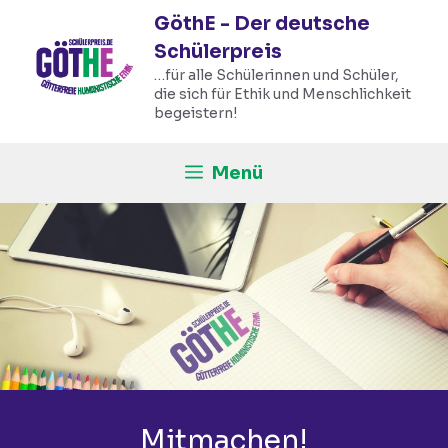
Zum
GöthE - Der deutsche
Inhalt
Schülerpreis
springen
…für alle Schülerinnen und Schüler,
die sich für Ethik und Menschlichkeit
begeistern!
Menü
Mitmachen!