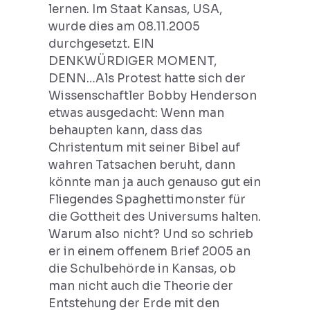
lernen. Im Staat Kansas, USA,
wurde dies am 08.11.2005
durchgesetzt. EIN
DENKWÜRDIGER MOMENT,
DENN…Als Protest hatte sich der
Wissenschaftler Bobby Henderson
etwas ausgedacht: Wenn man
behaupten kann, dass das
Christentum mit seiner Bibel auf
wahren Tatsachen beruht, dann
könnte man ja auch genauso gut ein
Fliegendes Spaghettimonster für
die Gottheit des Universums halten.
Warum also nicht? Und so schrieb
er in einem offenem Brief 2005 an
die Schulbehörde in Kansas, ob
man nicht auch die Theorie der
Entstehung der Erde mit den