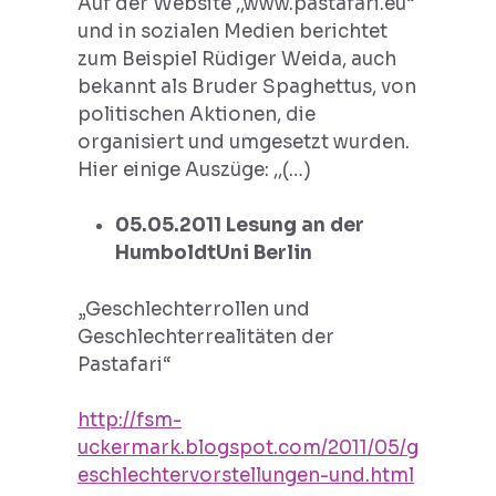
Auf der Website ,,www.pastafari.eu“
und in sozialen Medien berichtet
zum Beispiel Rüdiger Weida, auch
bekannt als Bruder Spaghettus, von
politischen Aktionen, die
organisiert und umgesetzt wurden.
Hier einige Auszüge: ,,(…)
05.05.2011 Lesung an der
HumboldtUni Berlin
„Geschlechterrollen und
Geschlechterrealitäten der
Pastafari“
http://fsm-
uckermark.blogspot.com/2011/05/g
eschlechtervorstellungen-und.html