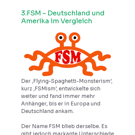
3.FSM – Deutschland und
Amerika im Vergleich
Der ,Flying-Spaghetti-Monsterism’,
kurz ,FSMism’, entwickelte sich
weiter und fand immer mehr
Anhänger, bis er in Europa und
Deutschland ankam.
Der Name FSM blieb derselbe. Es
gibt jedoch markante Unterschiede