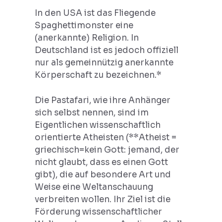
In den USA ist das Fliegende
Spaghettimonster eine
(anerkannte) Religion. In
Deutschland ist es jedoch offiziell
nur als gemeinnützig anerkannte
Körperschaft zu bezeichnen.*
Die Pastafari, wie ihre Anhänger
sich selbst nennen, sind im
Eigentlichen wissenschaftlich
orientierte Atheisten (**Atheist =
griechisch=kein Gott: jemand, der
nicht glaubt, dass es einen Gott
gibt), die auf besondere Art und
Weise eine Weltanschauung
verbreiten wollen. Ihr Ziel ist die
Förderung wissenschaftlicher