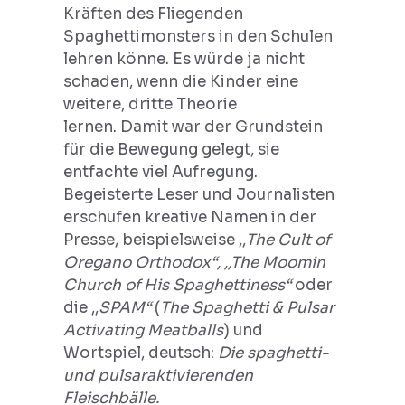
Kräften des Fliegenden
Spaghettimonsters in den Schulen
lehren könne. Es würde ja nicht
schaden, wenn die Kinder eine
weitere, dritte Theorie
lernen. Damit war der Grundstein
für die Bewegung gelegt, sie
entfachte viel Aufregung.
Begeisterte Leser und Journalisten
erschufen kreative Namen in der
Presse, beispielsweise ,,
The
Cult of
Oregano
Orthodox“, ,,
The
Moomin
Church of His Spaghettiness“
oder
die ,,
SPAM“
(
The Spaghetti & Pulsar
Activating Meatballs
) und
Wortspiel, deutsch:
Die spaghetti-
und pulsaraktivierenden
Fleischbälle.