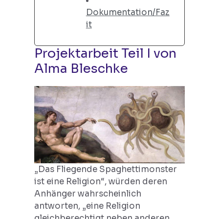
Dokumentation/Faz
it
Projektarbeit Teil I von
Alma Bleschke
„Das Fliegende Spaghettimonster
ist eine Religion“, würden deren
Anhänger wahrscheinlich
antworten, „eine Religion
gleichberechtigt neben anderen