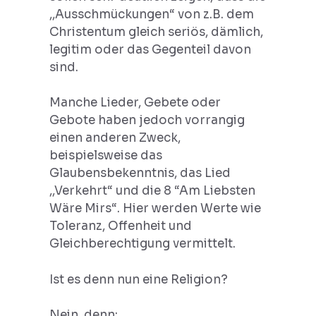
,,Ausschmückungen“ von z.B. dem
Christentum gleich seriös, dämlich,
legitim oder das Gegenteil davon
sind.
Manche Lieder, Gebete oder
Gebote haben jedoch vorrangig
einen anderen Zweck,
beispielsweise das
Glaubensbekenntnis, das Lied
,,Verkehrt“ und die 8 “Am Liebsten
Wäre Mirs“. Hier werden Werte wie
Toleranz, Offenheit und
Gleichberechtigung vermittelt.
Ist es denn nun eine Religion?
Nein, denn: