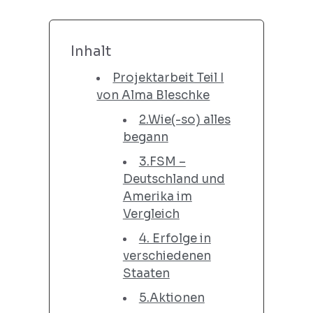
Inhalt
Projektarbeit Teil I
von Alma Bleschke
2.Wie(-so) alles
begann
3.FSM –
Deutschland und
Amerika im
Vergleich
4. Erfolge in
verschiedenen
Staaten
5.Aktionen