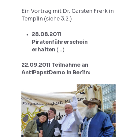
Ein Vortrag mit Dr. Carsten Frerk in
Templin (siehe 3.2.)
28.08.2011
Piratenführerschein
erhalten
(…)
22.09.2011 Teilnahme an
AntiPapstDemo in Berlin: