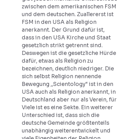
zwischen dem amerikanischen FSM
und dem deutschen. Zuallererst ist
FSM in den USA als Religion
anerkannt. Der Grund dafür ist,
dass in den USA Kirche und Staat
gesetzlich strikt getrennt sind.
Deswegen ist die gesetzliche Hürde
dafür, etwas als Religion zu
bezeichnen, deutlich niedriger. Die
sich selbst Religion nennende
Bewegung ,,Scientology“ ist in den
USA auch als Religion anerkannt, in
Deutschland aber nur als Verein, für
Viele ist es eine Sekte. Ein weiterer
Unterschied ist, dass sich die
deutsche Gemeinde größtenteils
unabhängig weiterentwickelt und
viele Eigenheiten der Religion