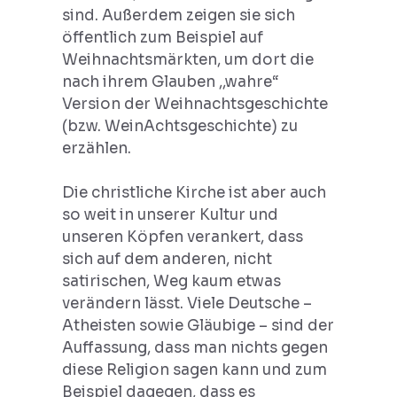
sind. Außerdem zeigen sie sich
öffentlich zum Beispiel auf
Weihnachtsmärkten, um dort die
nach ihrem Glauben ,,wahre“
Version der Weihnachtsgeschichte
(bzw. WeinAchtsgeschichte) zu
erzählen.
Die christliche Kirche ist aber auch
so weit in unserer Kultur und
unseren Köpfen verankert, dass
sich auf dem anderen, nicht
satirischen, Weg kaum etwas
verändern lässt. Viele Deutsche –
Atheisten sowie Gläubige – sind der
Auffassung, dass man nichts gegen
diese Religion sagen kann und zum
Beispiel dagegen, dass es