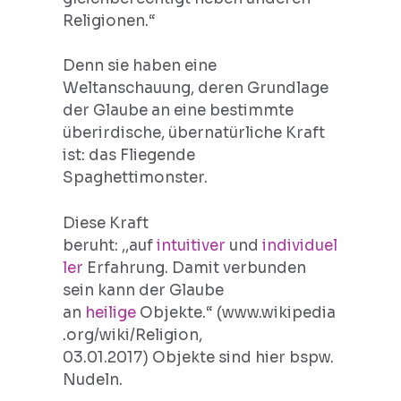
Religionen.“
Denn sie haben eine
Weltanschauung, deren Grundlage
der Glaube an eine bestimmte
überirdische, übernatürliche Kraft
ist: das Fliegende
Spaghettimonster.
Diese Kraft
beruht: ,,auf
intuitiver
und
individuel
ler
Erfahrung. Damit verbunden
sein kann der Glaube
an
heilige
Objekte.“ (www.wikipedia
.org/wiki/Religion,
03.01.2017) Objekte sind hier bspw.
Nudeln.