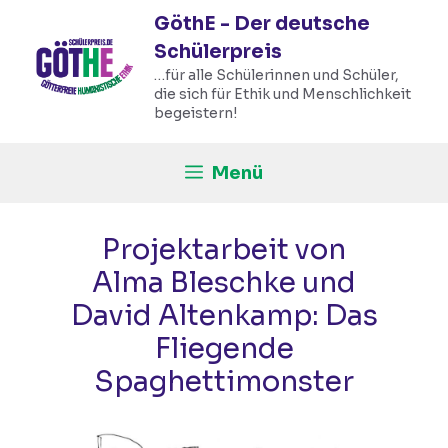
Zum
GöthE - Der deutsche
Inhalt
Schülerpreis
springen
…für alle Schülerinnen und Schüler,
die sich für Ethik und Menschlichkeit
begeistern!
Menü
Projektarbeit von
Alma Bleschke und
David Altenkamp: Das
Fliegende
Spaghettimonster