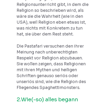
Religionsunterricht gibt, in dem die
Religion so beschrieben wird, als
wäre sie die Wahrheit (wie in den
USA), weil Religion eben etwas ist,
was nichts mit Konkretem zu tun
hat, sie über dem Rest steht.
Die Pastafari versuchen den ihrer
Meinung nach unberechtigten
Respekt vor Religion abzubauen.
Sie wollen zeigen, dass Religionen
mit ihren Mythen und heiligen
Schriften genauso seriös oder
unseriös sind, wie die Religion des
Fliegendes Spaghettimonsters.
2.Wie(-so) alles begann