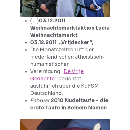
(… )
03.12.2011
Weihnachtsmarktaktion Lucia
Weihnachtsmarkt
03.12.2011 „Vrijdenker“,
Die Monatszeitschrift der
niederländischen atheistisch-
humanistischen
Vereinigung
„De Vrije
Gedachte“
berichtet
ausführlich über die KdFSM
Deutschland.
Februar
2010 Nudeltaufe – die
erste Taufe in Seinem Namen